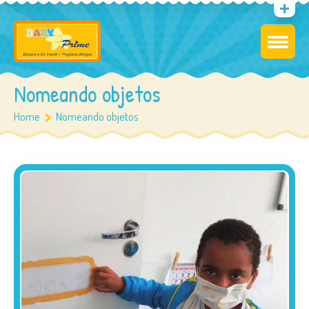
Nomeando objetos
Home
Nomeando objetos