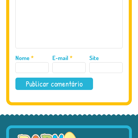
Nome
*
E-mail
*
Site