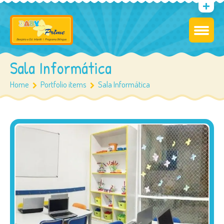
Sala Informática
Home
Portfolio items
Sala Informática