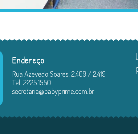
Endereço
Rua Azevedo Soares, 2.409 / 2.419
Tel. 2225.1550
secretaria@babyprime.com.br