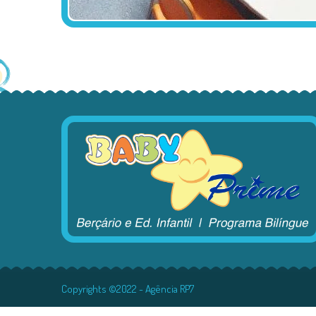
Copyrights ©2022 - Agência RP7