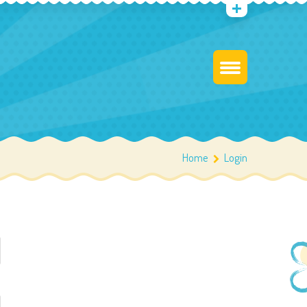
Home
Login