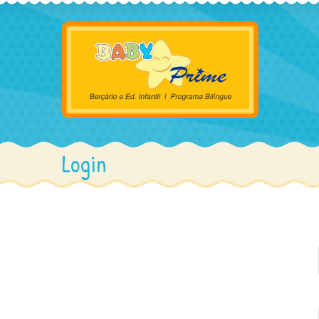
Login