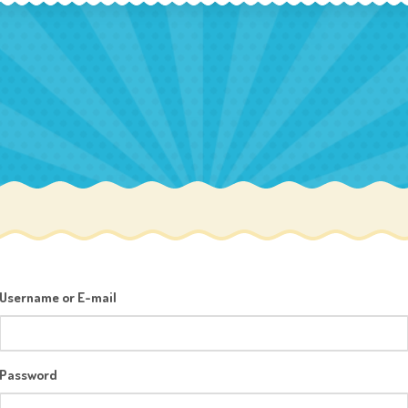
Username or E-mail
Password