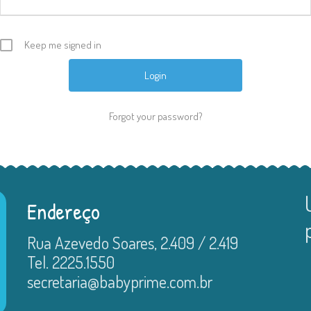
Keep me signed in
Forgot your password?
Endereço
Rua Azevedo Soares, 2.409 / 2.419
Tel. 2225.1550
secretaria@babyprime.com.br