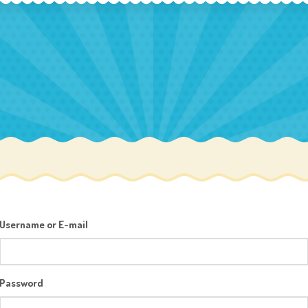
Username or E-mail
Password