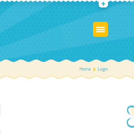
Home
Login