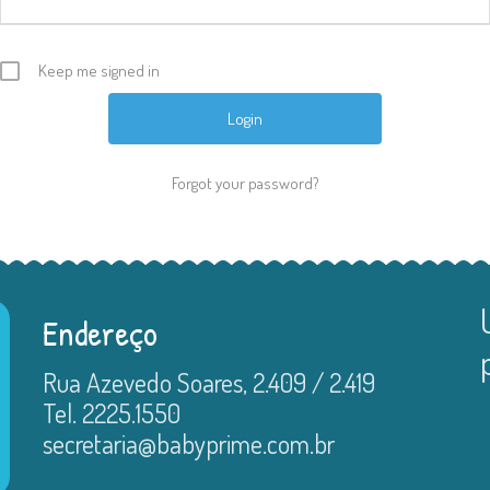
Keep me signed in
Forgot your password?
Endereço
Rua Azevedo Soares, 2.409 / 2.419
Tel. 2225.1550
secretaria@babyprime.com.br