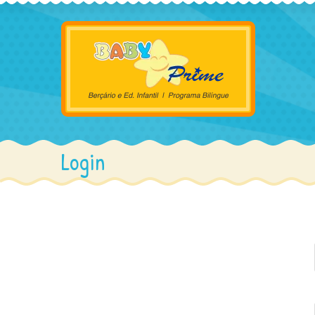
Login