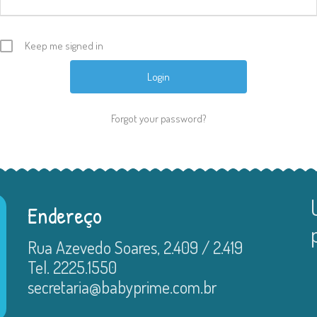
Keep me signed in
Forgot your password?
Endereço
Rua Azevedo Soares, 2.409 / 2.419
Tel. 2225.1550
secretaria@babyprime.com.br