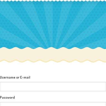
Username or E-mail
Password