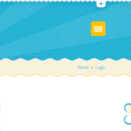
Home
Login