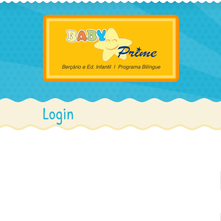
Login