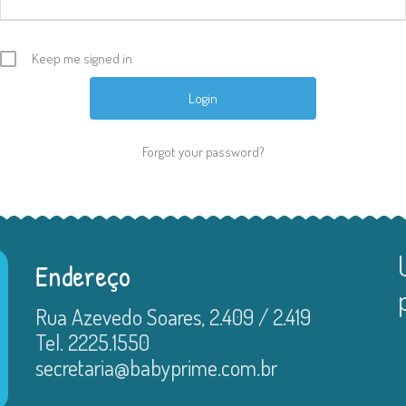
Keep me signed in
Forgot your password?
Endereço
Rua Azevedo Soares, 2.409 / 2.419
Tel. 2225.1550
secretaria@babyprime.com.br