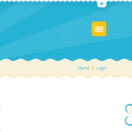
Home
Login