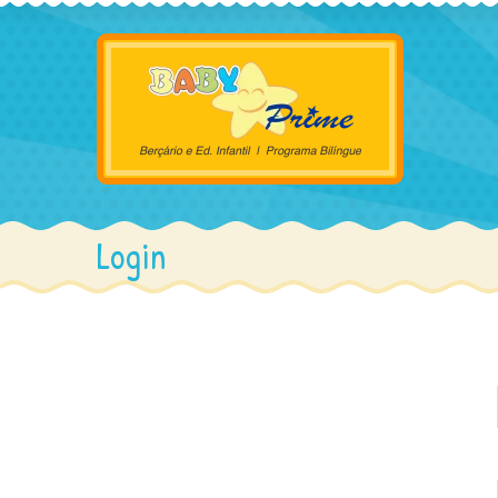
Login