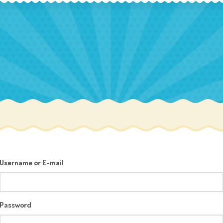
Username or E-mail
Password