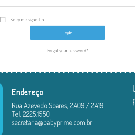
Keep me signed in
Forgot your password?
Endereço
Rua Azevedo Soares, 2.409 / 2.419
Tel. 2225.1550
secretaria@babyprime.com.br