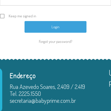
Keep me signed in
Forgot your password?
Endereço
Rua Azevedo Soares, 2.409 / 2.419
Tel. 2225.1550
secretaria@babyprime.com.br