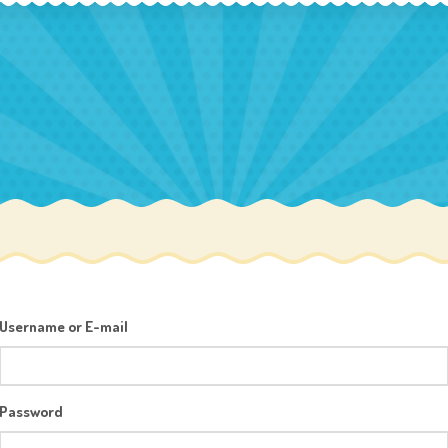
Username or E-mail
Password