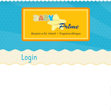
Login