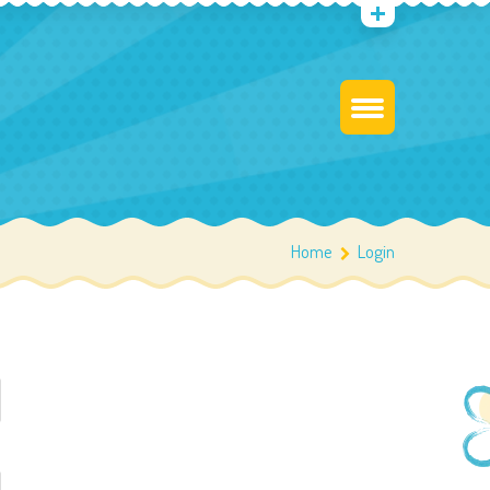
Home
Login