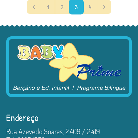
1
2
3
4
Endereço
Rua Azevedo Soares, 2.409 / 2.419